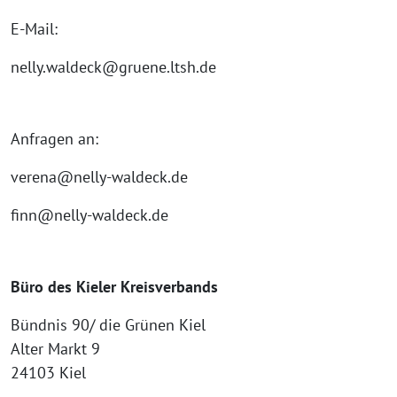
E-Mail:
nelly.waldeck@gruene.ltsh.de
Anfragen an:
verena@nelly-waldeck.de
finn@nelly-waldeck.de
Büro des Kieler Kreisverbands
Bündnis 90/ die Grünen Kiel
Alter Markt 9
24103 Kiel