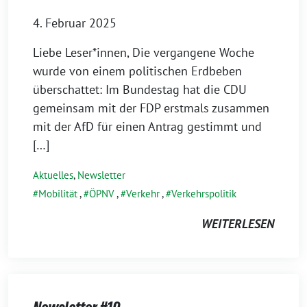
4. Februar 2025
Liebe Leser*innen, Die vergangene Woche
wurde von einem politischen Erdbeben
überschattet: Im Bundestag hat die CDU
gemeinsam mit der FDP erstmals zusammen
mit der AfD für einen Antrag gestimmt und
[…]
Aktuelles
,
Newsletter
Mobilität
,
ÖPNV
,
Verkehr
,
Verkehrspolitik
WEITERLESEN