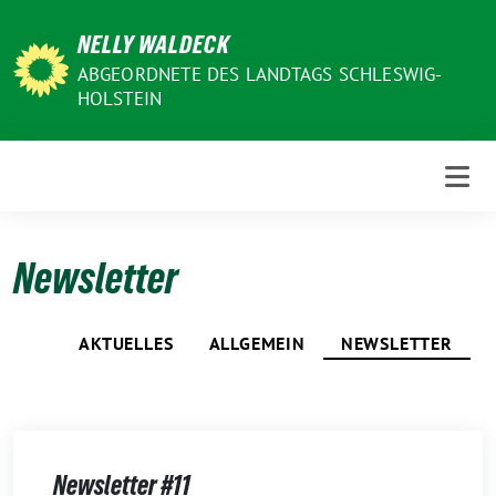
Weiter
NELLY WALDECK
zum
Inhalt
ABGEORDNETE DES LANDTAGS SCHLESWIG-
HOLSTEIN
Newsletter
AKTUELLES
ALLGEMEIN
NEWSLETTER
Newsletter #11