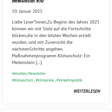
Newsletter #10
10. Januar 2025
Liebe Leser*innen,Zu Beginn des Jahres 2025
können wir mit Stolz auf die Fortschritte
blicken,die in den letzten Wochen erzielt
wurden, und mit Zuversicht die
nächstenSchritte angehen.
Maßnahmenprogramm Klimaschutz: Ein
Meilenstein […]
Aktuelles
,
Newsletter
Klimaschutz
,
Klimaziele
,
Verkehrspolitik
WEITERLESEN