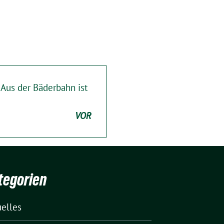
Aus der Bäderbahn ist
VOR
tegorien
uelles