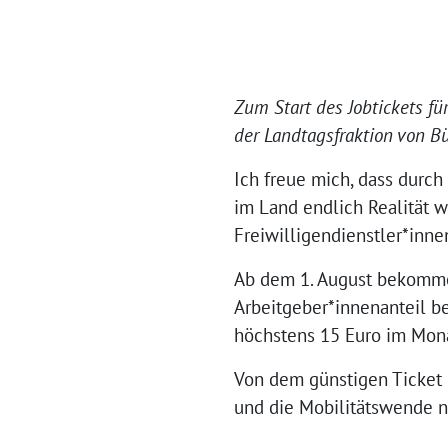
Zum Start des Jobtickets fü
der Landtagsfraktion von B
Ich freue mich, dass durch
im Land endlich Realität we
Freiwilligendienstler*inn
Ab dem 1. August bekommen
Arbeitgeber*innenanteil be
höchstens 15 Euro im Mon
Von dem günstigen Ticket 
und die Mobilitätswende n