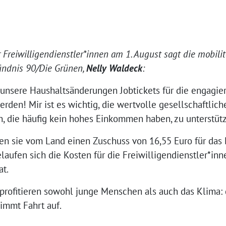
r Freiwilligendienstler*innen am 1. August sagt die mobili
ündnis 90/Die Grünen,
Nelly Waldeck
:
 unsere Haushaltsänderungen Jobtickets für die engagier
rden! Mir ist es wichtig, die wertvolle gesellschaftlich
en, die häufig kein hohes Einkommen haben, zu unterstüt
 sie vom Land einen Zuschuss von 16,55 Euro für das D
laufen sich die Kosten für die Freiwilligendienstler*inn
at.
profitieren sowohl junge Menschen als auch das Klima: 
immt Fahrt auf.