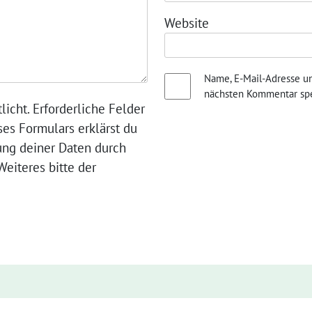
Website
Name, E-Mail-Adresse u
nächsten Kommentar spe
licht. Erforderliche Felder
ses Formulars erklärst du
ung deiner Daten durch
eiteres bitte der