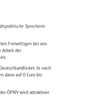
tätspolitische Sprecherin
ten Freiwilligen bei uns
e Arbeit der
zen.
eutschlandticket. Je nach
en dann auf 0 Euro bis
der ÖPNV wird attraktiver