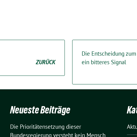
Die Entscheidung zum 
ZURÜCK
ein bitteres Signal
Neueste Beiträge
Ka
Die Prioritätensetzung dieser
Akt
Bundesregierung versteht kein Mensch