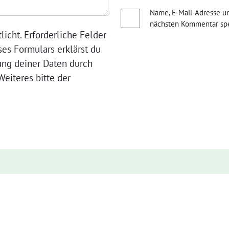
Name, E-Mail-Adresse u
nächsten Kommentar spe
licht. Erforderliche Felder
ses Formulars erklärst du
ung deiner Daten durch
eiteres bitte der