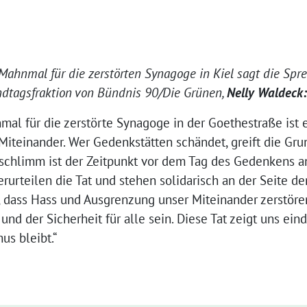
hnmal für die zerstörten Synagoge in Kiel sagt die Spre
ndtagsfraktion von Bündnis 90/Die Grünen,
Nelly Waldeck:
l für die zerstörte Synagoge in der Goethestraße ist ei
 Miteinander. Wer Gedenkstätten schändet, greift die Gr
schlimm ist der Zeitpunkt vor dem Tag des Gedenkens a
erurteilen die Tat und stehen solidarisch an der Seite d
, dass Hass und Ausgrenzung unser Miteinander zerstöre
nd der Sicherheit für alle sein. Diese Tat zeigt uns ein
us bleibt.“