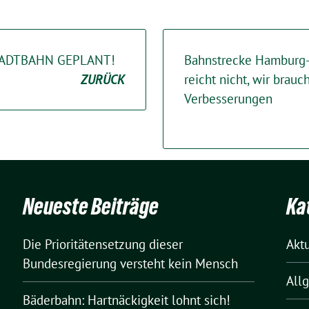
STADTBAHN GEPLANT!
Bahnstrecke Hamburg-B
ZURÜCK
reicht nicht, wir brau
Verbesserungen
Neueste Beiträge
Ka
Die Prioritätensetzung dieser
Akt
Bundesregierung versteht kein Mensch
All
Bäderbahn: Hartnäckigkeit lohnt sich!