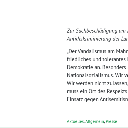
Zur Sachbeschädigung am Ma
Antidiskriminierung der La
„Der Vandalismus am Mahnma
friedliches und tolerantes
Demokratie an. Besonders 
Nationalsozialismus. Wir v
Wir werden nicht zulassen
muss ein Ort des Respekts u
Einsatz gegen Antisemitism
Aktuelles
,
Allgemein
,
Presse