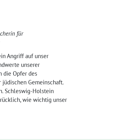
cherin für
n Angriff auf unser
undwerte unserer
n die Opfer des
er jüdischen Gemeinschaft.
n. Schleswig-Holstein
drücklich, wie wichtig unser