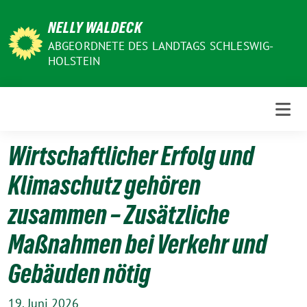
Weiter
NELLY WALDECK
zum
Inhalt
ABGEORDNETE DES LANDTAGS SCHLESWIG-
HOLSTEIN
Wirtschaftlicher Erfolg und
Klimaschutz gehören
zusammen – Zusätzliche
Maßnahmen bei Verkehr und
Gebäuden nötig
19. Juni 2026