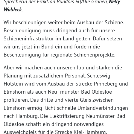
Sprecherin der Fraktion Bündnis 90/Die Grünen,
Nelly
Waldeck
:
Wir beschleunigen weiter beim Ausbau der Schiene.
Beschleunigung muss dringend auch für unsere
Schieneninfrastruktur im Land gelten. Dafür setzen
wir uns jetzt im Bund ein und fordern die
Beschleunigung für regionale Schienenprojekte.
Aber wir machen auch unseren Job und stärken die
Planung mit zusätzlichem Personal. Schleswig-
Holstein wird vom Ausbau der Strecke Pinneberg und
Elmshorn als auch Neu- münster-Bad Oldesloe
profitieren. Das dritte und vierte Gleis zwischen
Elmshorn ermög- licht schnelle Umlandverbindungen
nach Hamburg. Die Elektrifizierung Neumünster-Bad
Oldesloe schafft ein dringend notwendiges
Ausweichgleis für die Strecke Kiel-Hamburg.