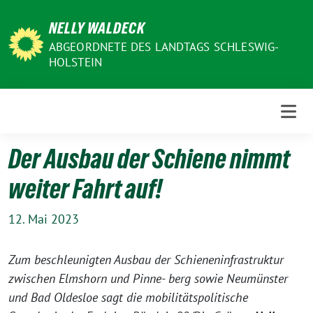
Weiter
NELLY WALDECK
zum
Inhalt
ABGEORDNETE DES LANDTAGS SCHLESWIG-
HOLSTEIN
Der Ausbau der Schiene nimmt
weiter Fahrt auf!
12. Mai 2023
Zum beschleunigten Ausbau der Schieneninfrastruktur
zwischen Elmshorn und Pinne- berg sowie Neumünster
und Bad Oldesloe sagt die mobilitätspolitische