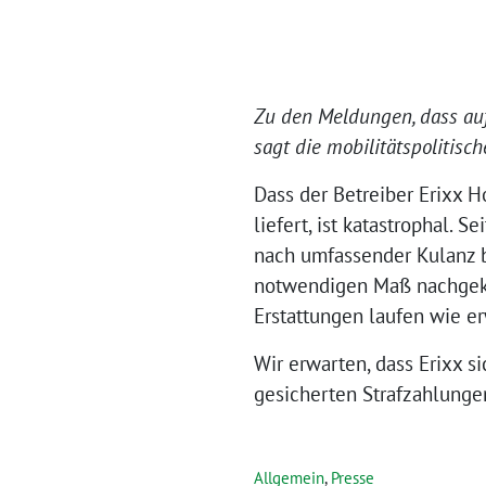
Zu den Meldungen, dass auf
sagt die mobilitätspolitis
Dass der Betreiber Erixx 
liefert, ist katastrophal.
nach umfassender Kulanz b
notwendigen Maß nachgekom
Erstattungen laufen wie er
Wir erwarten, dass Erixx 
gesicherten Strafzahlunge
Allgemein
,
Presse