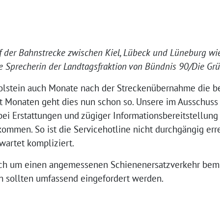
 der Bahnstrecke zwischen Kiel, Lübeck und Lüneburg wie
che Sprecherin der Landtagsfraktion von Bündnis 90/Die Gr
Holstein auch Monate nach der Streckenübernahme die be
 Seit Monaten geht dies nun schon so. Unsere im Ausschus
ei Erstattungen und zügiger Informationsbereitstellung
men. So ist die Servicehotline nicht durchgängig erre
wartet kompliziert.
sich um einen angemessenen Schienenersatzverkehr bemü
n sollten umfassend eingefordert werden.