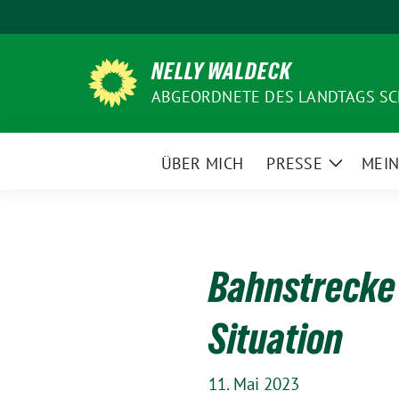
Weiter
zum
Inhalt
NELLY WALDECK
ABGEORDNETE DES LANDTAGS SC
ÜBER MICH
PRESSE
MEIN
Zeige
Unterme
Bahnstrecke 
Situation
11. Mai 2023