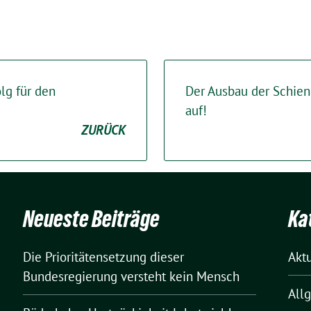
olg für den
Der Ausbau der Schien
auf!
ZURÜCK
Neueste Beiträge
Ka
Die Prioritätensetzung dieser
Akt
Bundesregierung versteht kein Mensch
All