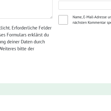
Name, E-Mail-Adresse u
nächsten Kommentar spe
licht. Erforderliche Felder
ses Formulars erklärst du
ung deiner Daten durch
eiteres bitte der