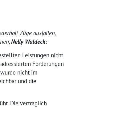
derholt Züge ausfallen,
ünen,
Nelly Waldeck:
stellten Leistungen nicht
s adressierten Forderungen
 wurde nicht im
ichbar und die
ht. Die vertraglich