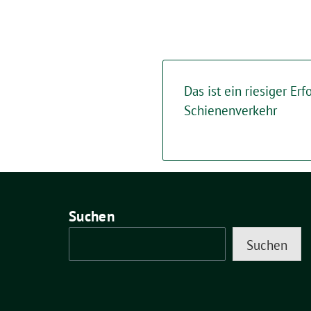
Das ist ein riesiger Erf
Schienenverkehr
Suchen
Suchen